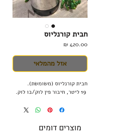
חבית קורנליוס
מחיר
אזל מהמלאי
חבית קורנליוס (משומשת).
19 ליטר, חיבור פין לוק/בו לוק.
מוצרים דומים