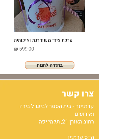
ערכת ציוד משודרגת ואיכותית
מחיר
בחזרה לחנות
צרו קשר
קרמזינה - בית הספר לבישול בירה
ואירועים
רחוב האורן 21, תלמי יפה
הדס קרמזין