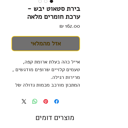
בירת סטאוט יבש -
ערכת חומרים מלאה
מחיר
אזל מהמלאי
אייל כהה בעלת ארומת קפה,
טעמים קלויים שרופים מודגשים ,
מרירות רגילה.
המתכון מורכב מכמות גדולה של
לתתים שרופים, במיוחד שעורה
קלויה הנחשבת לרכיב "מפתח".
הטעם הקלוי, מזכיר קפה אספרסו.
הכשות האנגלי, קנט, משמש כבן
מוצרים דומים
לוויה מושלם ללתתים השרופים