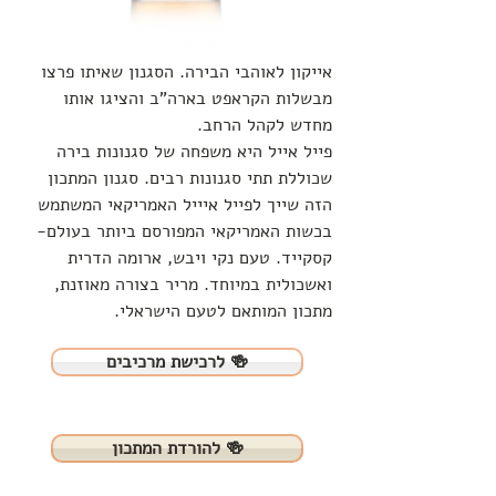
אייקון לאוהבי הבירה. הסגנון שאיתו פרצו
מבשלות הקראפט בארה"ב והציגו אותו
מחדש לקהל הרחב.
פייל אייל היא משפחה של סגנונות בירה
שכוללת תתי סגנונות רבים. סגנון המתכון
הזה שייך לפייל איייל האמריקאי המשתמש
בכשות האמריקאי המפורסם ביותר בעולם-
קסקייד. טעם נקי ויבש, ארומה הדרית
ואשכולית במיוחד. מריר בצורה מאוזנת,
מתכון המותאם לטעם הישראלי.
לרכישת מרכיבים 🍻
להורדת המתכון 🍻