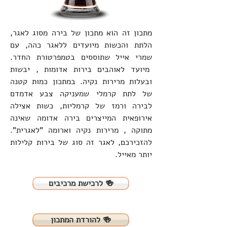
מתכון זה הוא מתכון של בירה מסוג לאגר,
הלתת והכשות מיועדים ללאגר כהה, עם
שמרי אייל שתוססים בטמפרטורת החדר.
מיועד לאוהבים בירות אדומות , יבשות
ובעלות מרירות נקיה. במתכון כמות קטנה
של לתת קרמלי שמעניקה צבע אדמדם
לבירה ורמז של קרמליות, כשות אצילה
אירופאית המייצרים בירה אדומה שאינה
מתוקה , מרירות נקיה וארומה "לאגרית".
להזכירכם, לאגר זה סוג של בירות קלילות
יותר מאייל.
לרכישת מרכיבים 🍻
להורדת המתכון 🍻