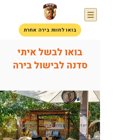
בואו לחוות בירה אחרת
בואו לבשל איתי
סדנה לבישול בירה
חוויה פתוחה במטבח של קרמזינה – להצטרף
ליום בישול אמיתי, ללמוד מקרוב, ולהיות חלק
מהתהליך
יש רגעים שבהם בירה לא רק נלמדת – היא נוצרת
ממש מול העיניים.
ב”בואו לבשל איתי” אתם מצטרפים אליי ליום עבודה