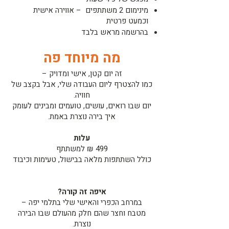
מינימום 2 משתתפים – אווירה אישית
וכמעט פרטית
בהרשמה מראש בלבד
מה מיוחד פה
זה יום קטן, אישי ומדויק –
כמו להצטרף ליום העבודה שלי, אבל בקצב של
חוויה.
יום שבו רואים, עושים, טועמים ומבינים לעומק
איך בירה נוצרת באמת.
עלות
499 ₪ למשתתף
כולל השתתפות מלאה בבישול, טעימות וכיבוד
איפה זה קורה?
במרחב הכפרי והאישי שלי בתלמי יפה –
מטבח וחצר שהם חלק מהעולם שבו הבירה
נוצרת.