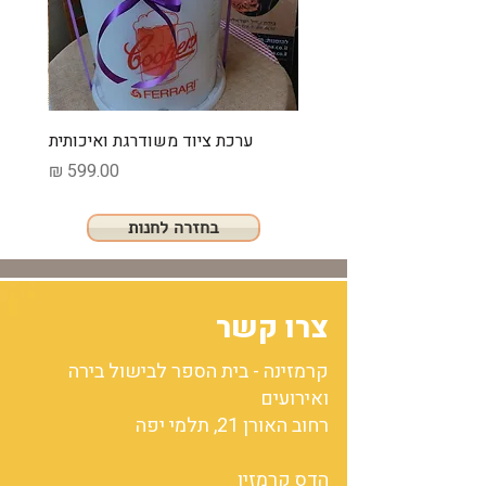
ערכת ציוד משודרגת ואיכותית
מחיר
בחזרה לחנות
צרו קשר
קרמזינה - בית הספר לבישול בירה
ואירועים
רחוב האורן 21, תלמי יפה
הדס קרמזין