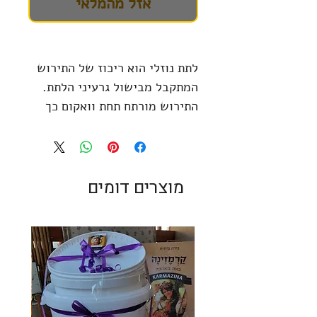
אזל מהמלאי
לתת נוזלי הוא ריכוז של התירוש
המתקבל מבישול גרעיני הלתת.
התירוש מורתח תחת וואקום כך
שהמים מתאדים מתמיסת הסוכרים
עד שמתקבל הריכוז הרצוי. ריכוז
המוצקים האופייני ברכז לתת
נוזלי נע בין 80-82% ורוב מוצקים
מוצרים דומים
אלו הם סוכרים. רכז לתת נוזלי
הוא נוזל צמיג מאוד המזכיר
בצמיגותו דבש.