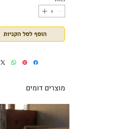
משקל לנפח.
הוסף לסל הקניות
מוצרים דומים