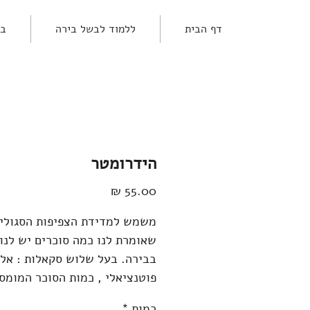
דף הבית
ללמוד לבשל בירה
בי
הידרומטר
מחיר
משמש למדידת הצפיפות הסגולי
שאומרת לנו כמה סוכרים יש לנו
בבירה. בעל שלוש סקאלות : אלכ
פוטנציאלי , כמות הסוכר המומס
(בריקס) וצפיפות סגולית ביחידו
כמות
*