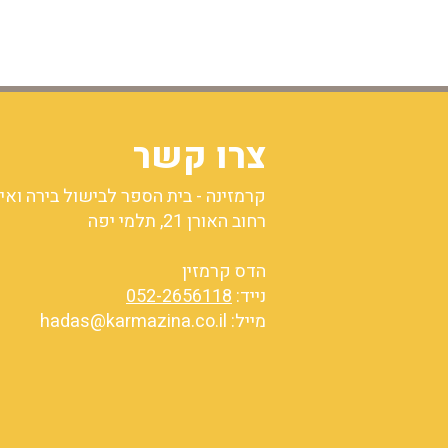
צרו קשר
קרמזינה - בית הספר לבישול בירה ואי
רחוב האורן 21, תלמי יפה
הדס קרמזין
נייד:
052-2656118
מייל:
hadas@karmazina.co.il