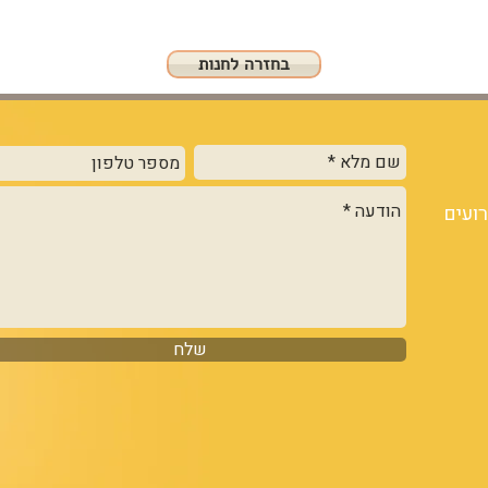
בחזרה לחנות
רועים
שלח